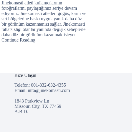
Jinekomasti atleti kullanıcılarının
fotoğraflarını paylaştığımız seriye devam
ediyoruz. Jinekomasti atletleri göğüs, karın ve
sırt bölgelerine baskı uygulayarak daha düz
bir görünüm kazanmanızı sağlar. Jinekomasti
rahatsızlığı olanlar yanında değişik sebeplerle
daha düz bir görünüm kazanmak isteyen…
Continue Reading
Bize Ulaşın
Telefon: 001-832-632-4355
Email:
info@jinekomasti.com
1843 Parkview Ln
Missouri City, TX 77459
A.B.D.