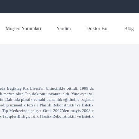
Müşteri Yorumları
Yardım
Doktor Bul
Blog
 Beşiktaş Kız Lisesi’ni birincilikle bitirdi. 1999’da
k mezun olup Tıp doktoru ünvanını aldı. Yine aynı yıl
im Dalı’nda plastik cerrahi uzmanlık eğitimine başladı.
ladığı uzmanlık tezi ile Plastik Rekonstrüktif ve Estetik
ay Tıp Merkezinde çalıştı. Ocak 2007’den mayis 2008 e
Tabipler Birliği, Türk Plastik Rekonstrüktif ve Estetik