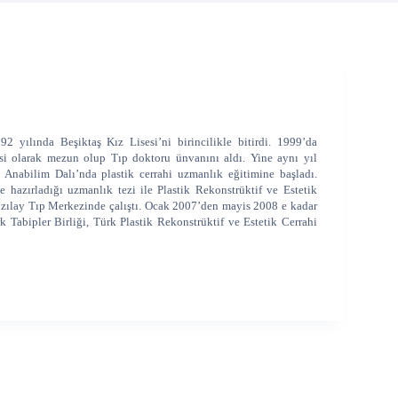
 yılında Beşiktaş Kız Lisesi’ni birincilikle bitirdi. 1999’da
si olarak mezun olup Tıp doktoru ünvanını aldı. Yine aynı yıl
 Anabilim Dalı’nda plastik cerrahi uzmanlık eğitimine başladı.
ne hazırladığı uzmanlık tezi ile Plastik Rekonstrüktif ve Estetik
ızılay Tıp Merkezinde çalıştı. Ocak 2007’den mayis 2008 e kadar
Tabipler Birliği, Türk Plastik Rekonstrüktif ve Estetik Cerrahi