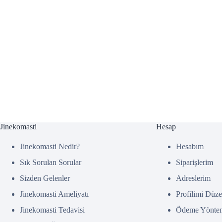
Jinekomasti
Hesap
Jinekomasti Nedir?
Hesabım
Sık Sorulan Sorular
Siparişlerim
Sizden Gelenler
Adreslerim
Jinekomasti Ameliyatı
Profilimi Düze
Jinekomasti Tedavisi
Ödeme Yöntem