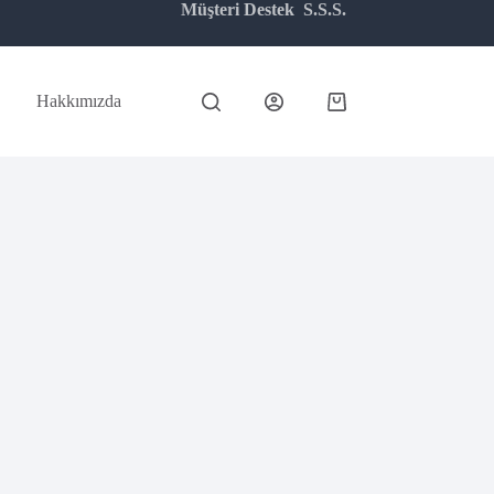
Müşteri Destek
S.S.S.
Hakkımızda
Shopping
cart