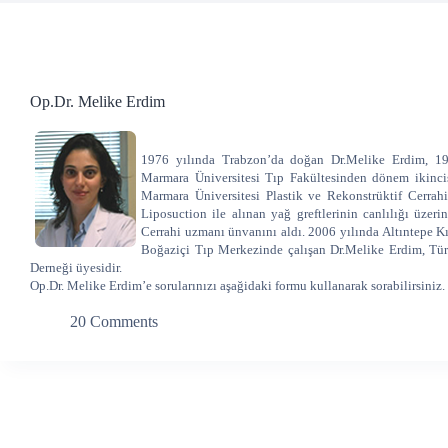
Op.Dr. Melike Erdim
1976 yılında Trabzon’da doğan Dr.Melike Erdim, 1992
Marmara Üniversitesi Tıp Fakültesinden dönem ikinci
Marmara Üniversitesi Plastik ve Rekonstrüktif Cerrahi
Liposuction ile alınan yağ greftlerinin canlılığı üzeri
Cerrahi uzmanı ünvanını aldı. 2006 yılında Altıntepe K
Boğaziçi Tıp Merkezinde çalışan Dr.Melike Erdim, Türk 
Derneği üyesidir.
Op.Dr. Melike Erdim’e sorularınızı aşağidaki formu kullanarak sorabilirsiniz.
20 Comments