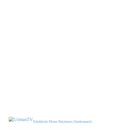
Erkeklerde Meme Büyümesi (Jinekomasti)