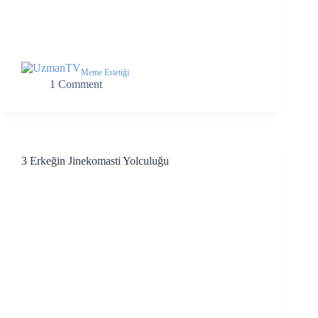
Meme Estetiği
1 Comment
3 Erkeğin Jinekomasti Yolculuğu