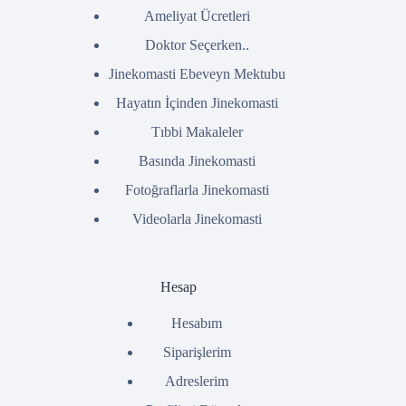
Ameliyat Ücretleri
Doktor Seçerken..
Jinekomasti Ebeveyn Mektubu
Hayatın İçinden Jinekomasti
Tıbbi Makaleler
Basında Jinekomasti
Fotoğraflarla Jinekomasti
Videolarla Jinekomasti
Hesap
Hesabım
Siparişlerim
Adreslerim