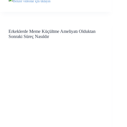
Benzer videolar için tıklayın
Erkeklerde Meme Küçültme Ameliyatı Olduktan
Sonraki Süreç Nasıldır