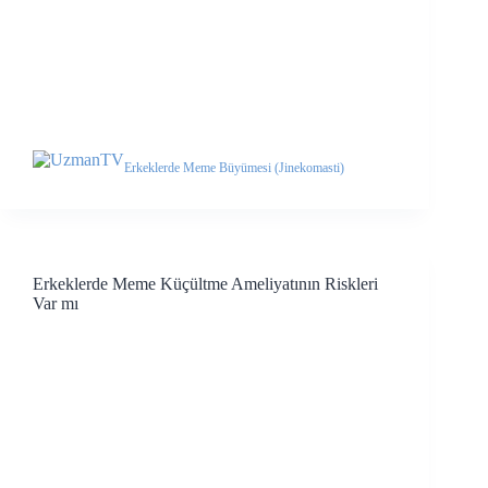
Erkeklerde Meme Büyümesi (Jinekomasti)
Erkeklerde Meme Küçültme Ameliyatının Riskleri
Var mı