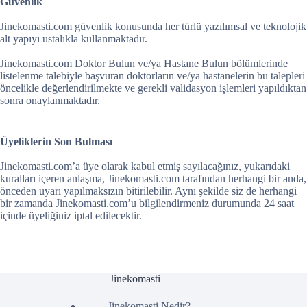
Güvenlik
Jinekomasti.com güvenlik konusunda her türlü yazılımsal ve teknolojik
alt yapıyı ustalıkla kullanmaktadır.
Jinekomasti.com Doktor Bulun ve/ya Hastane Bulun bölümlerinde
listelenme talebiyle başvuran doktorların ve/ya hastanelerin bu talepleri
öncelikle değerlendirilmekte ve gerekli validasyon işlemleri yapıldıktan
sonra onaylanmaktadır.
Üyeliklerin Son Bulması
Jinekomasti.com’a üye olarak kabul etmiş sayılacağınız, yukarıdaki
kuralları içeren anlaşma, Jinekomasti.com tarafından herhangi bir anda,
önceden uyarı yapılmaksızın bitirilebilir. Aynı şekilde siz de herhangi
bir zamanda Jinekomasti.com’u bilgilendirmeniz durumunda 24 saat
içinde üyeliğiniz iptal edilecektir.
Jinekomasti
Jinekomasti Nedir?