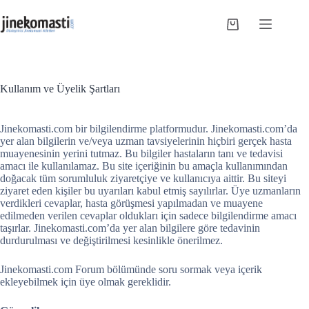
Skip
to
Shopping
content
cart
Kullanım ve Üyelik Şartları
Jinekomasti.com bir bilgilendirme platformudur. Jinekomasti.com’da
yer alan bilgilerin ve/veya uzman tavsiyelerinin hiçbiri gerçek hasta
muayenesinin yerini tutmaz. Bu bilgiler hastaların tanı ve tedavisi
amacı ile kullanılamaz. Bu site içeriğinin bu amaçla kullanımından
doğacak tüm sorumluluk ziyaretçiye ve kullanıcıya aittir. Bu siteyi
ziyaret eden kişiler bu uyarıları kabul etmiş sayılırlar. Üye uzmanların
verdikleri cevaplar, hasta görüşmesi yapılmadan ve muayene
edilmeden verilen cevaplar oldukları için sadece bilgilendirme amacı
taşırlar. Jinekomasti.com’da yer alan bilgilere göre tedavinin
durdurulması ve değiştirilmesi kesinlikle önerilmez.
Jinekomasti.com Forum bölümünde soru sormak veya içerik
ekleyebilmek için üye olmak gereklidir.