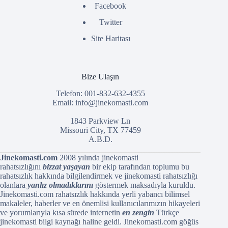
Facebook
Twitter
Site Haritası
Bize Ulaşın
Telefon: 001-832-632-4355
Email:
info@jinekomasti.com
1843 Parkview Ln
Missouri City, TX 77459
A.B.D.
Jinekomasti.com
2008 yılında jinekomasti
rahatsızlığını
bizzat yaşayan
bir ekip tarafından toplumu bu
rahatsızlık hakkında bilgilendirmek ve jinekomasti rahatsızlığı
olanlara
yanlız olmadıklarını
göstermek maksadıyla kuruldu.
Jinekomasti.com rahatsızlık hakkında yerli yabancı bilimsel
makaleler, haberler ve en önemlisi kullanıcılarımızın hikayeleri
ve yorumlarıyla kısa sürede internetin
en zengin
Türkçe
jinekomasti bilgi kaynağı haline geldi. Jinekomasti.com göğüs