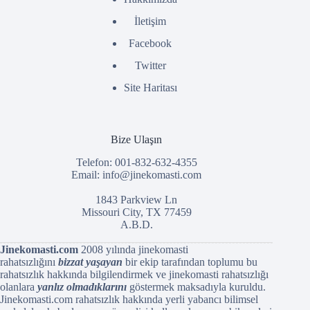
İletişim
Facebook
Twitter
Site Haritası
Bize Ulaşın
Telefon: 001-832-632-4355
Email:
info@jinekomasti.com
1843 Parkview Ln
Missouri City, TX 77459
A.B.D.
Jinekomasti.com
2008 yılında jinekomasti
rahatsızlığını
bizzat yaşayan
bir ekip tarafından toplumu bu
rahatsızlık hakkında bilgilendirmek ve jinekomasti rahatsızlığı
olanlara
yanlız olmadıklarını
göstermek maksadıyla kuruldu.
Jinekomasti.com rahatsızlık hakkında yerli yabancı bilimsel