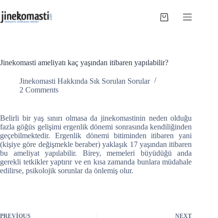
Skip
to
Shopping
content
cart
Jinekomasti ameliyatı kaç yaşından itibaren yapılabilir?
Jinekomasti Hakkında Sık Sorulan Sorular
2 Comments
Belirli bir yaş sınırı olmasa da jinekomastinin neden olduğu
fazla göğüs gelişimi ergenlik dönemi sonrasında kendiliğinden
geçebilmektedir. Ergenlik dönemi bitiminden itibaren yani
(kişiye göre değişmekle beraber) yaklaşık 17 yaşından itibaren
bu ameliyat yapılabilir. Birey, memeleri büyüdüğü anda
gerekli tetkikler yaptırır ve en kısa zamanda bunlara müdahale
edilirse, psikolojik sorunlar da önlemiş olur.
PREVIOUS
NEXT