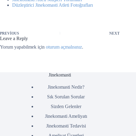
Düzleştirici Jinekomasti Atleti Fotoğrafları
PREVIOUS
NEXT
Leave a Reply
Yorum yapabilmek için
oturum açmalısınız
.
Jinekomasti
Jinekomasti Nedir?
Sık Sorulan Sorular
Sizden Gelenler
Jinekomasti Ameliyatı
Jinekomasti Tedavisi
Ameliyat Ücretleri