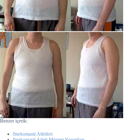
Benzer içerik:
Jinekomasti Atletleri
Jinekomasti Atleti Müşteri Yorumları