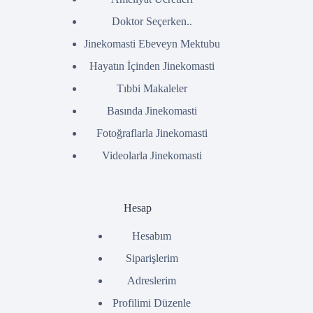
Doktor Seçerken..
Jinekomasti Ebeveyn Mektubu
Hayatın İçinden Jinekomasti
Tıbbi Makaleler
Basında Jinekomasti
Fotoğraflarla Jinekomasti
Videolarla Jinekomasti
Hesap
Hesabım
Siparişlerim
Adreslerim
Profilimi Düzenle