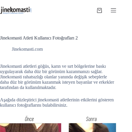
Skip
to
Shopping
content
cart
Jinekomasti Atleti Kullanıcı Fotoğrafları 2
Jinekomasti.com
Jinekomasti atletleri göğüs, karın ve sırt bölgelerine baskı
uygulayarak daha düz bir görünüm kazanmanızı sağlar.
Jinekomasti rahatsızlığı olanlar yanında değişik sebeplerle
daha düz bir görünüm kazanmak isteyen bayanlar ve erkekler
tarafından da kullanılmaktadır.
Aşağıda düzleştirici jinekomasti atletlerinin etkilerini gösteren
kullanıcı fotoğraflarını bulabilirsiniz.