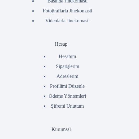
Basında Jinekomasti
Fotoğraflarla Jinekomasti
Videolarla Jinekomasti
Hesap
Hesabım
Siparişlerim
Adreslerim
Profilimi Düzenle
Ödeme Yöntemleri
Şifremi Unuttum
Kurumsal