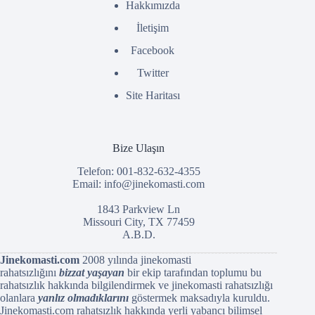
Hakkımızda
İletişim
Facebook
Twitter
Site Haritası
Bize Ulaşın
Telefon: 001-832-632-4355
Email:
info@jinekomasti.com
1843 Parkview Ln
Missouri City, TX 77459
A.B.D.
Jinekomasti.com
2008 yılında jinekomasti
rahatsızlığını
bizzat yaşayan
bir ekip tarafından toplumu bu
rahatsızlık hakkında bilgilendirmek ve jinekomasti rahatsızlığı
olanlara
yanlız olmadıklarını
göstermek maksadıyla kuruldu.
Jinekomasti.com rahatsızlık hakkında yerli yabancı bilimsel