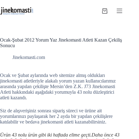
Skip
to
Shopping
content
cart
Ocak-Şubat 2012 Yorum Yaz Jinekomasti Atleti Kazan Çekiliş
Sonucu
Jinekomasti.com
Ocak ve Şubat aylarında web sitemize almış oldukları
jinekomasti atletleriyle alakalı yorum yazan kullanıcılarımız
arasında yapılan çekilişte Mersin’den Z.K. J73 Jinekomasti
Atleti hakkındaki aşağıdaki yorumuyla 43 nolu düzleştirici
atleti kazandı.
Siz de alışverişiniz sonrası sipariş süreci ve ürüne ait
yorumlarınızı paylaşarak her 2 ayda bir yapılan çekilişlere
katılabilir ve bedava jinekomasti atleti kazanabilirsiniz.
Ürün 43 nolu ürün gibi iki haftada elime geçti.Daha önce 43