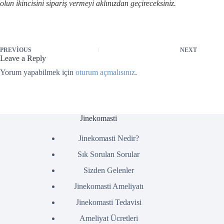
olun ikincisini sipariş vermeyi aklınızdan geçireceksiniz.
PREVIOUS
NEXT
Leave a Reply
Yorum yapabilmek için
oturum açmalısınız
.
Jinekomasti
Jinekomasti Nedir?
Sık Sorulan Sorular
Sizden Gelenler
Jinekomasti Ameliyatı
Jinekomasti Tedavisi
Ameliyat Ücretleri