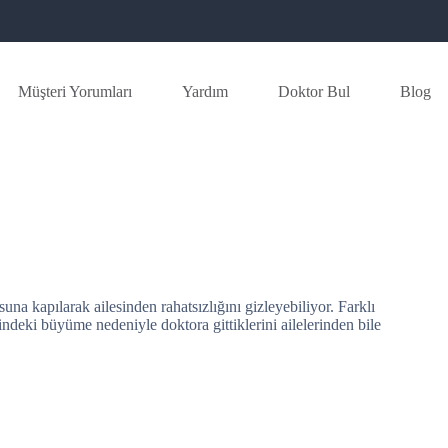
Müşteri Yorumları
Yardım
Doktor Bul
Blog
a kapılarak ailesinden rahatsızlığını gizleyebiliyor. Farklı
ndeki büyüme nedeniyle doktora gittiklerini ailelerinden bile