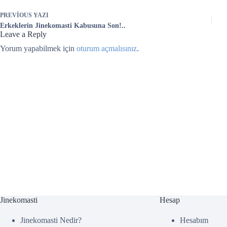
PREVIOUS
YAZI
Erkeklerin Jinekomasti Kabusuna Son!..
Leave a Reply
Yorum yapabilmek için
oturum açmalısınız
.
Jinekomasti
Hesap
Jinekomasti Nedir?
Hesabım