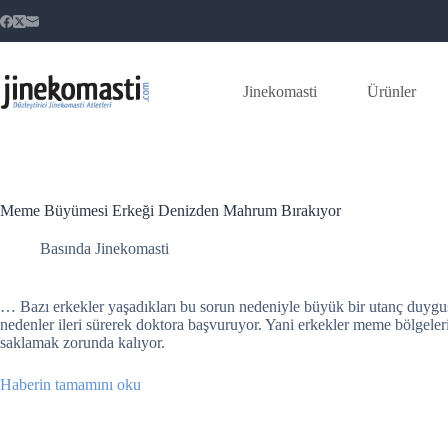
Skip
to
content
Jinekomasti
Ürünler
Meme Büyümesi Erkeği Denizden Mahrum Bırakıyor
Basında Jinekomasti
… Bazı erkekler yaşadıkları bu sorun nedeniyle büyük bir utanç duygusun
nedenler ileri sürerek doktora başvuruyor. Yani erkekler meme bölgeleri
saklamak zorunda kalıyor.
Haberin tamamını oku