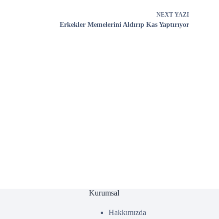
NEXT
YAZI
Erkekler Memelerini Aldırıp Kas Yaptırıyor
Kurumsal
Hakkımızda