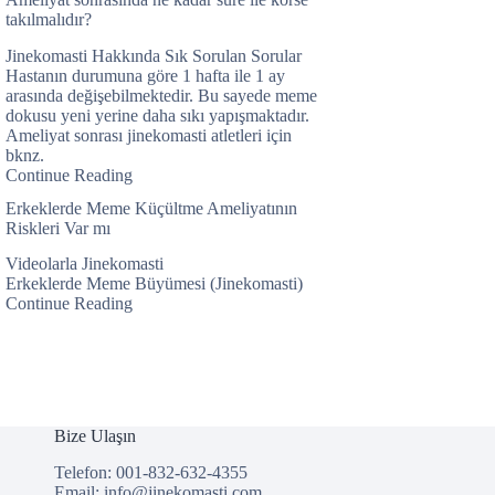
takılmalıdır?
Jinekomasti Hakkında Sık Sorulan Sorular
Hastanın durumuna göre 1 hafta ile 1 ay
arasında değişebilmektedir. Bu sayede meme
dokusu yeni yerine daha sıkı yapışmaktadır.
Ameliyat sonrası jinekomasti atletleri için
bknz.
Continue Reading
Erkeklerde Meme Küçültme Ameliyatının
Riskleri Var mı
Videolarla Jinekomasti
Erkeklerde Meme Büyümesi (Jinekomasti)
Continue Reading
Bize Ulaşın
Telefon: 001-832-632-4355
Email:
info@jinekomasti.com